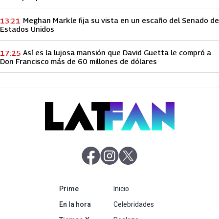
Meghan Markle fija su vista en un escaño del Senado de
13:21
Estados Unidos
Así es la lujosa mansión que David Guetta le compró a
17:25
Don Francisco más de 60 millones de dólares
abre en nueva pestaña
abre en nueva pestaña
abre en nueva pestaña
abre en nueva pestaña
Prime
Inicio
abre en nueva pestaña
En la hora
Celebridades