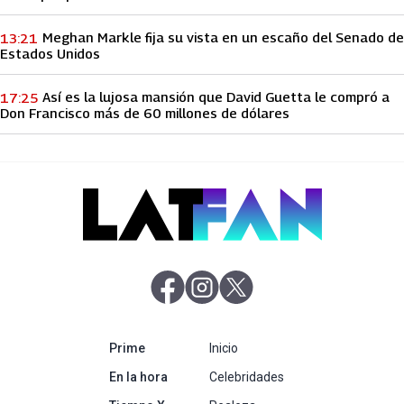
Meghan Markle fija su vista en un escaño del Senado de
13:21
Estados Unidos
Así es la lujosa mansión que David Guetta le compró a
17:25
Don Francisco más de 60 millones de dólares
abre en nueva pestaña
abre en nueva pestaña
abre en nueva pestaña
abre en nueva pestaña
Prime
Inicio
abre en nueva pestaña
En la hora
Celebridades