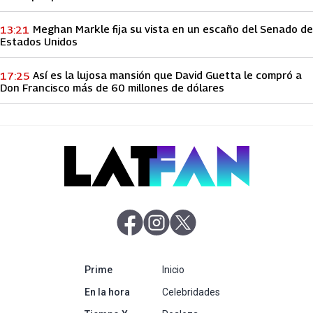
Meghan Markle fija su vista en un escaño del Senado de
13:21
Estados Unidos
Así es la lujosa mansión que David Guetta le compró a
17:25
Don Francisco más de 60 millones de dólares
abre en nueva pestaña
abre en nueva pestaña
abre en nueva pestaña
abre en nueva pestaña
Prime
Inicio
abre en nueva pestaña
En la hora
Celebridades