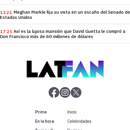
Meghan Markle fija su vista en un escaño del Senado de
13:21
Estados Unidos
Así es la lujosa mansión que David Guetta le compró a
17:25
Don Francisco más de 60 millones de dólares
abre en nueva pestaña
abre en nueva pestaña
abre en nueva pestaña
abre en nueva pestaña
Prime
Inicio
abre en nueva pestaña
En la hora
Celebridades