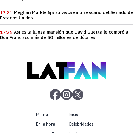
Meghan Markle fija su vista en un escaño del Senado de
13:21
Estados Unidos
Así es la lujosa mansión que David Guetta le compró a
17:25
Don Francisco más de 60 millones de dólares
abre en nueva pestaña
abre en nueva pestaña
abre en nueva pestaña
abre en nueva pestaña
Prime
Inicio
abre en nueva pestaña
En la hora
Celebridades