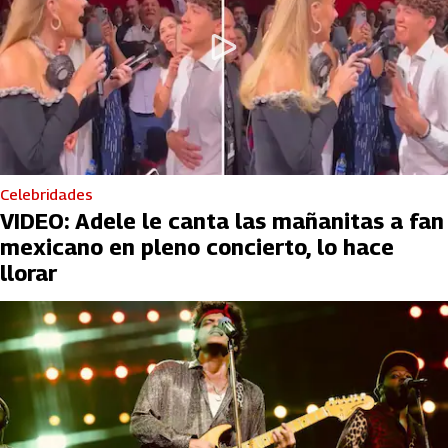
Celebridades
VIDEO: Adele le canta las mañanitas a fan
mexicano en pleno concierto, lo hace
llorar