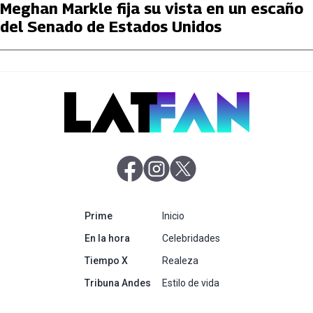
Meghan Markle fija su vista en un escaño
del Senado de Estados Unidos
abre en nueva pestaña
abre en nueva pestaña
abre en nueva pestaña
abre en nueva pestaña
Prime
Inicio
abre en nueva pestaña
En la hora
Celebridades
abre en nueva pestaña
Tiempo X
Realeza
abre en nueva pestaña
Tribuna Andes
Estilo de vida