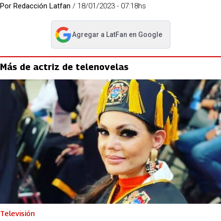
Por
Redacción Latfan
/
18/01/2023 - 07:18hs
Agregar a
LatFan
en Google
abre en nueva pestaña
Más de actriz de telenovelas
Televisión