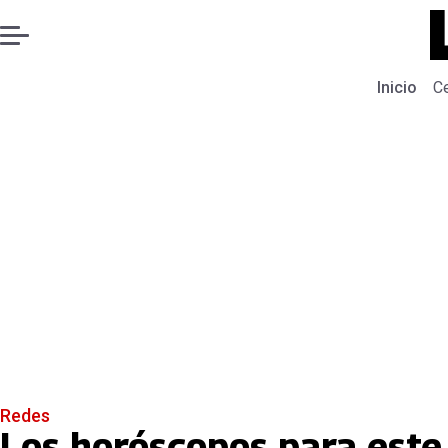
Inicio
C
Redes
Los horóscopos para este 