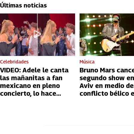
Últimas noticias
Celebridades
Música
VIDEO: Adele le canta
Bruno Mars canc
las mañanitas a fan
segundo show en
mexicano en pleno
Aviv en medio de
concierto, lo hace
conflicto bélico 
llorar
Palestina e Israe