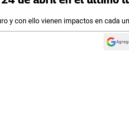
ro y con ello vienen impactos en cada un
Agreg
abre en nue