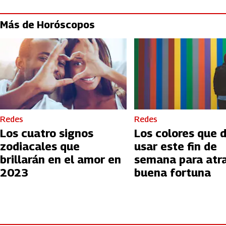
Más de Horóscopos
Redes
Redes
Los cuatro signos
Los colores que 
zodiacales que
usar este fin de
brillarán en el amor en
semana para atra
2023
buena fortuna