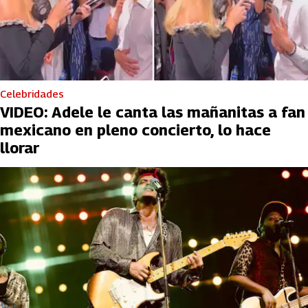
Celebridades
VIDEO: Adele le canta las mañanitas a fan
mexicano en pleno concierto, lo hace
llorar