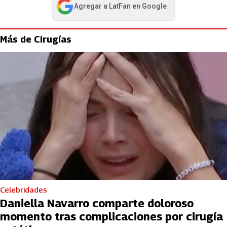
Agregar a
LatFan
en Google
abre en nueva pestaña
Más de Cirugías
Celebridades
Daniella Navarro comparte doloroso
momento tras complicaciones por cirugía