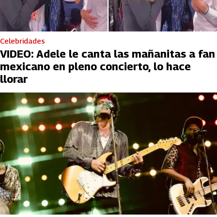
Celebridades
VIDEO: Adele le canta las mañanitas a fan
mexicano en pleno concierto, lo hace
llorar