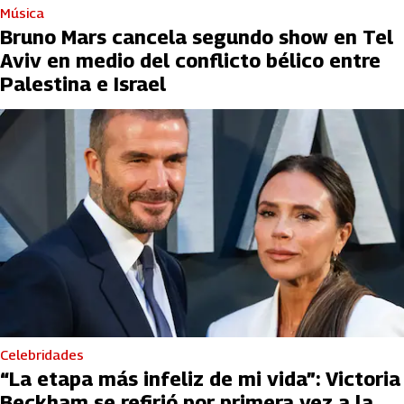
Música
Bruno Mars cancela segundo show en Tel
Aviv en medio del conflicto bélico entre
Palestina e Israel
Celebridades
“La etapa más infeliz de mi vida”: Victoria
Beckham se refirió por primera vez a la