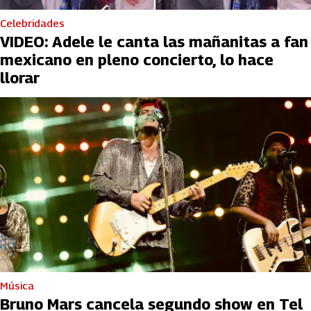
Celebridades
VIDEO: Adele le canta las mañanitas a fan
mexicano en pleno concierto, lo hace
llorar
Música
Bruno Mars cancela segundo show en Tel