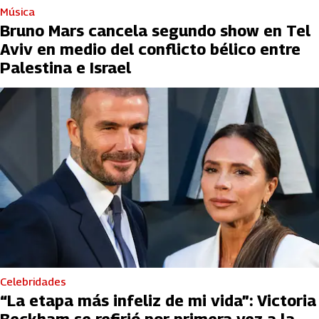
Música
Bruno Mars cancela segundo show en Tel
Aviv en medio del conflicto bélico entre
Palestina e Israel
Celebridades
“La etapa más infeliz de mi vida”: Victoria
Beckham se refirió por primera vez a la