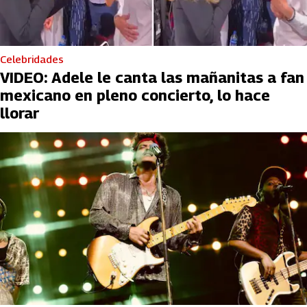
Celebridades
VIDEO: Adele le canta las mañanitas a fan
mexicano en pleno concierto, lo hace
llorar