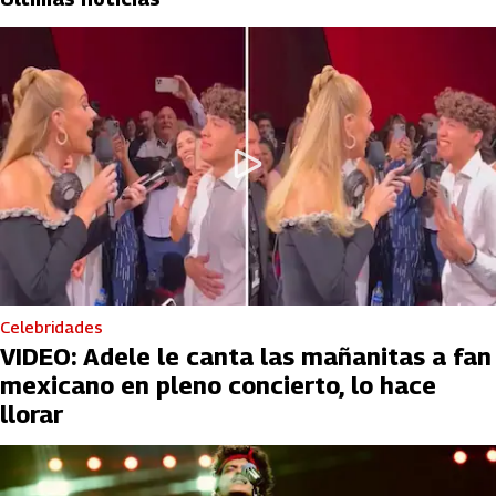
Celebridades
VIDEO: Adele le canta las mañanitas a fan
mexicano en pleno concierto, lo hace
llorar