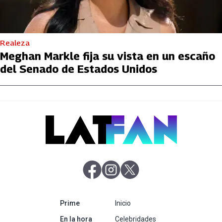
Realeza
Meghan Markle fija su vista en un escaño
del Senado de Estados Unidos
abre en nueva pestaña
abre en nueva pestaña
abre en nueva pestaña
abre en nueva pestaña
Prime
Inicio
abre en nueva pestaña
En la hora
Celebridades