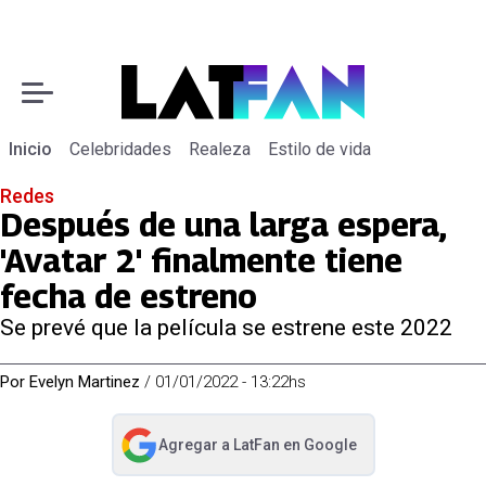
Inicio
Celebridades
Realeza
Estilo de vida
Redes
Después de una larga espera,
'Avatar 2' finalmente tiene
fecha de estreno
Se prevé que la película se estrene este 2022
Por
Evelyn Martinez
/
01/01/2022 - 13:22hs
Agregar a
LatFan
en Google
abre en nueva pestaña