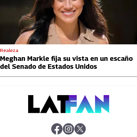
Realeza
Meghan Markle fija su vista en un escaño
del Senado de Estados Unidos
abre en nueva pestaña
abre en nueva pestaña
abre en nueva pestaña