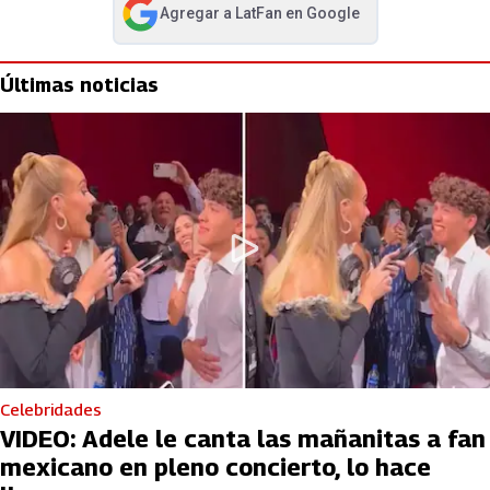
Agregar a
LatFan
en Google
abre en nueva pestaña
Últimas noticias
Celebridades
VIDEO: Adele le canta las mañanitas a fan
mexicano en pleno concierto, lo hace