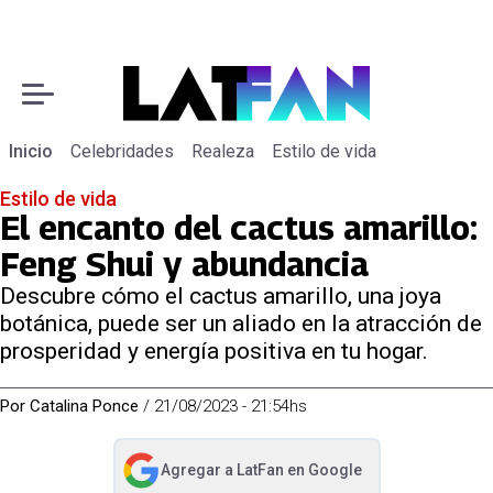
Inicio
Celebridades
Realeza
Estilo de vida
Estilo de vida
El encanto del cactus amarillo:
Feng Shui y abundancia
Descubre cómo el cactus amarillo, una joya
botánica, puede ser un aliado en la atracción de
prosperidad y energía positiva en tu hogar.
Por
Catalina Ponce
/
21/08/2023 - 21:54hs
Agregar a
LatFan
en Google
abre en nueva pestaña