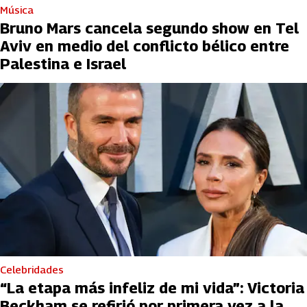
Música
Bruno Mars cancela segundo show en Tel
Aviv en medio del conflicto bélico entre
Palestina e Israel
Celebridades
“La etapa más infeliz de mi vida”: Victoria
Beckham se refirió por primera vez a la