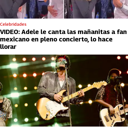
Celebridades
VIDEO: Adele le canta las mañanitas a fan
mexicano en pleno concierto, lo hace
llorar