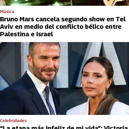
Música
Bruno Mars cancela segundo show en Tel
Aviv en medio del conflicto bélico entre
Palestina e Israel
Celebridades
“La etapa más infeliz de mi vida”: Victoria