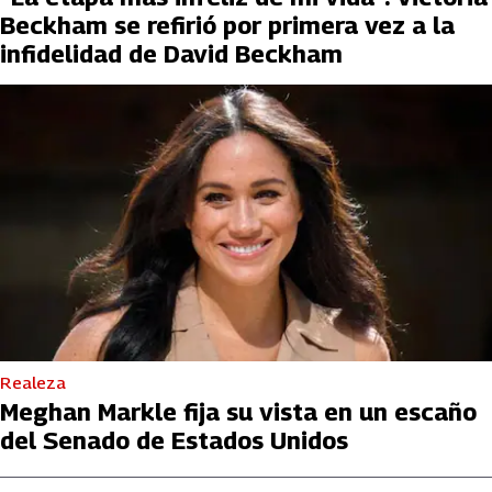
Beckham se refirió por primera vez a la
infidelidad de David Beckham
Realeza
Meghan Markle fija su vista en un escaño
del Senado de Estados Unidos