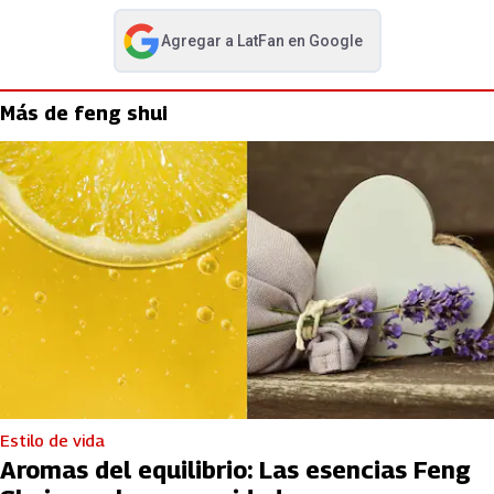
Agregar a
LatFan
en Google
abre en nueva pestaña
Más de feng shui
Estilo de vida
Aromas del equilibrio: Las esencias Feng