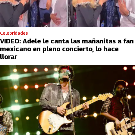
Celebridades
VIDEO: Adele le canta las mañanitas a fan
mexicano en pleno concierto, lo hace
llorar