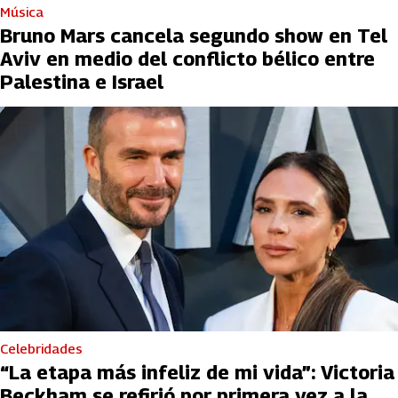
Música
Bruno Mars cancela segundo show en Tel
Aviv en medio del conflicto bélico entre
Palestina e Israel
Celebridades
“La etapa más infeliz de mi vida”: Victoria
Beckham se refirió por primera vez a la