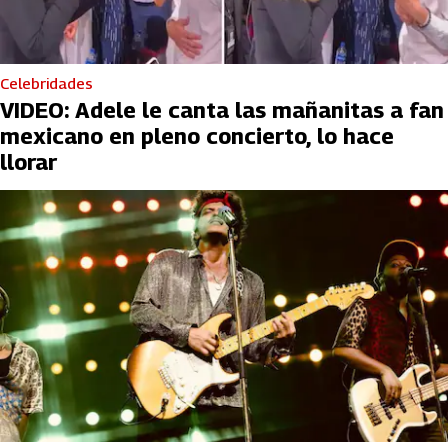
Celebridades
VIDEO: Adele le canta las mañanitas a fan
mexicano en pleno concierto, lo hace
llorar