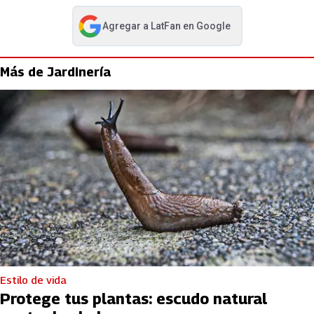
Agregar a
LatFan
en Google
abre en nueva pestaña
Más de Jardinería
Estilo de vida
Protege tus plantas: escudo natural