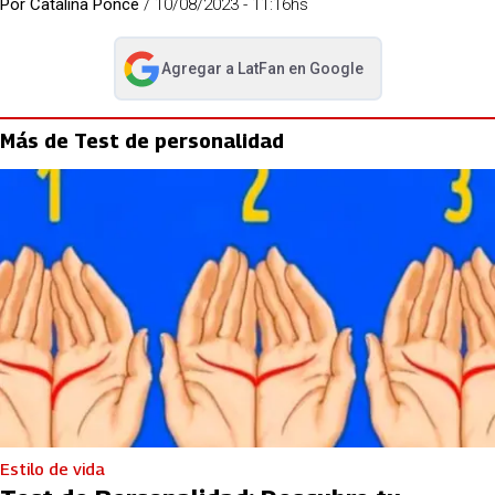
Por
Catalina Ponce
/
10/08/2023 - 11:16hs
Agregar a
LatFan
en Google
abre en nueva pestaña
Más de Test de personalidad
Estilo de vida