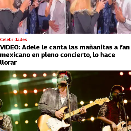
Celebridades
VIDEO: Adele le canta las mañanitas a fan
mexicano en pleno concierto, lo hace
llorar