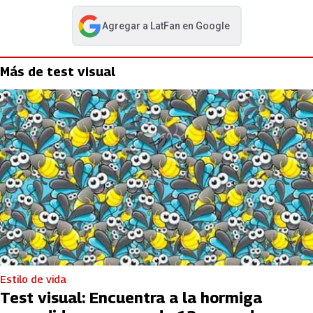
Agregar a
LatFan
en Google
abre en nueva pestaña
Más de test visual
Estilo de vida
Test visual: Encuentra a la hormiga