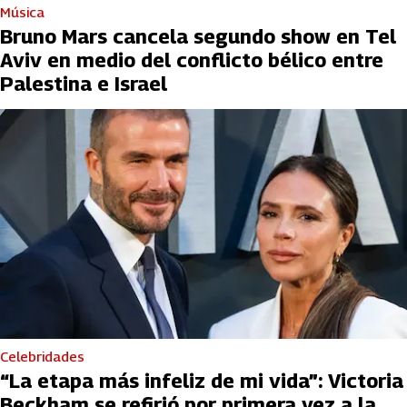
Música
Bruno Mars cancela segundo show en Tel
Aviv en medio del conflicto bélico entre
Palestina e Israel
Celebridades
“La etapa más infeliz de mi vida”: Victoria
Beckham se refirió por primera vez a la