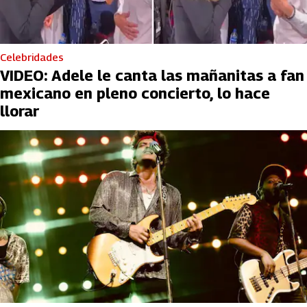
Celebridades
VIDEO: Adele le canta las mañanitas a fan
mexicano en pleno concierto, lo hace
llorar