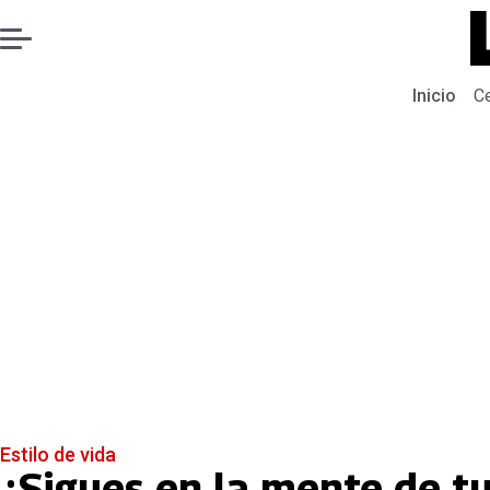
Inicio
C
Estilo de vida
¿Sigues en la mente de tu