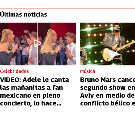
Últimas noticias
Celebridades
Música
VIDEO: Adele le canta
Bruno Mars canc
las mañanitas a fan
segundo show en
mexicano en pleno
Aviv en medio de
concierto, lo hace
conflicto bélico 
llorar
Palestina e Israe