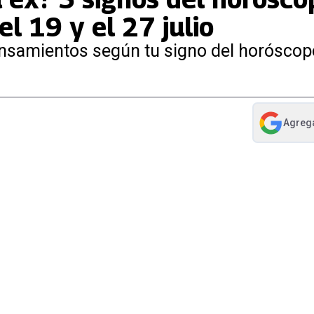
l 19 y el 27 julio
pensamientos según tu signo del horóscop
Agreg
abre en nue