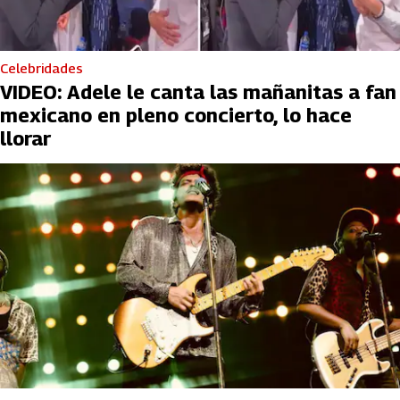
Celebridades
VIDEO: Adele le canta las mañanitas a fan
mexicano en pleno concierto, lo hace
llorar