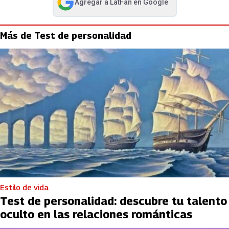
Agregar a
LatFan
en Google
abre en nueva pestaña
Más de Test de personalidad
Estilo de vida
Test de personalidad: descubre tu talento
oculto en las relaciones románticas