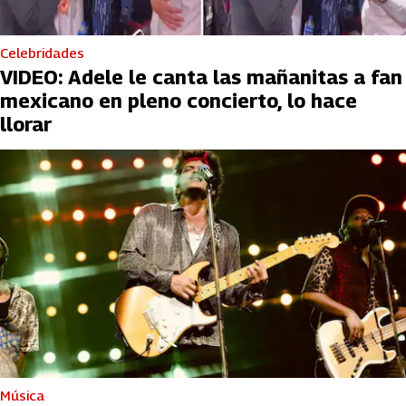
Celebridades
VIDEO: Adele le canta las mañanitas a fan
mexicano en pleno concierto, lo hace
llorar
Música