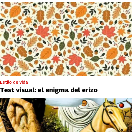
Estilo de vida
Test visual: el enigma del erizo