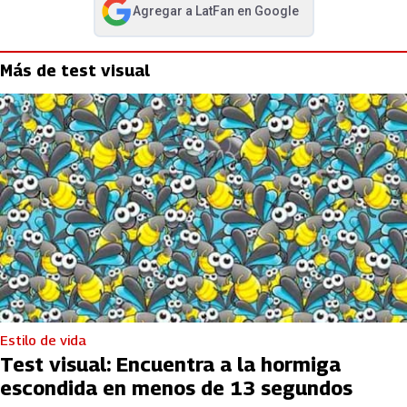
Agregar a
LatFan
en Google
abre en nueva pestaña
Más de test visual
Estilo de vida
Test visual: Encuentra a la hormiga
escondida en menos de 13 segundos