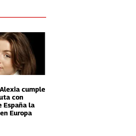
 Alexia cumple
puta con
e España la
 en Europa