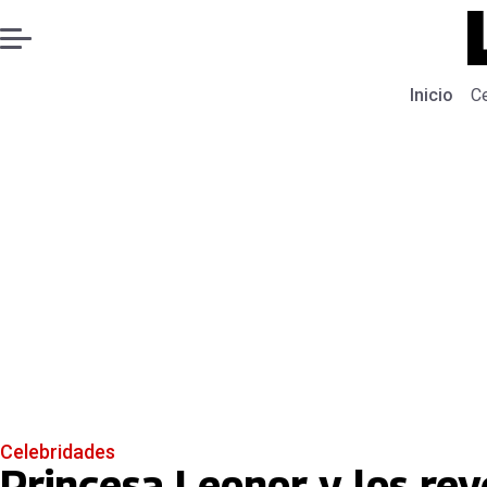
Inicio
C
Celebridades
Princesa Leonor y los rey