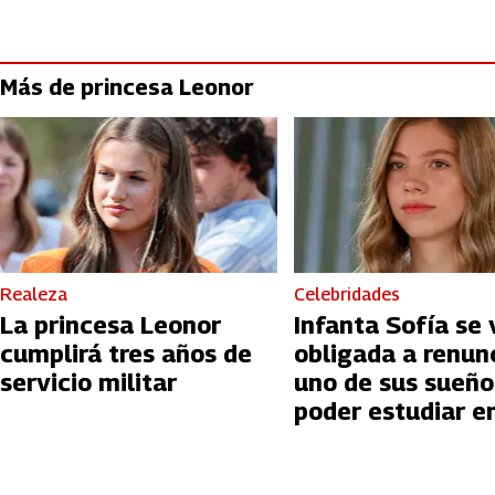
Más de princesa Leonor
Realeza
Celebridades
La princesa Leonor
Infanta Sofía se 
cumplirá tres años de
obligada a renun
servicio militar
uno de sus sueño
poder estudiar e
Gales