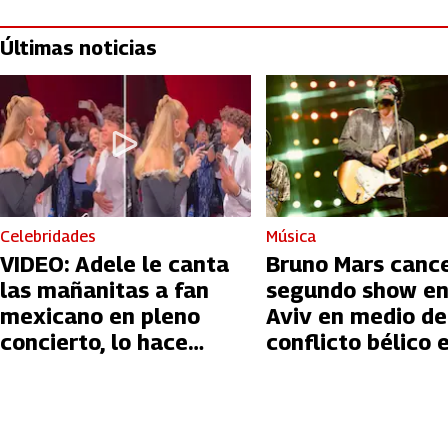
Últimas noticias
Celebridades
Música
VIDEO: Adele le canta
Bruno Mars canc
las mañanitas a fan
segundo show en
mexicano en pleno
Aviv en medio de
concierto, lo hace
conflicto bélico 
llorar
Palestina e Israe