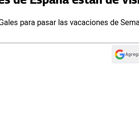
 Gales para pasar las vacaciones de Sem
Agreg
abre en nue