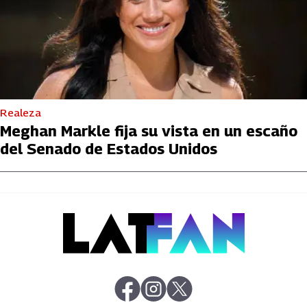
Realeza
Meghan Markle fija su vista en un escaño
del Senado de Estados Unidos
abre en nueva pestaña
abre en nueva pestaña
abre en nueva pestaña