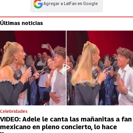
Agregar a
LatFan
en Google
abre en nueva pestaña
Últimas noticias
Celebridades
VIDEO: Adele le canta las mañanitas a fan
mexicano en pleno concierto, lo hace