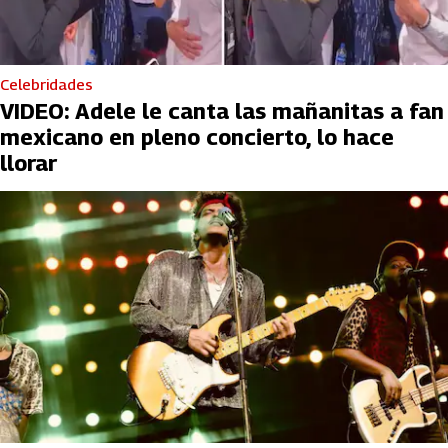
Celebridades
VIDEO: Adele le canta las mañanitas a fan
mexicano en pleno concierto, lo hace
llorar