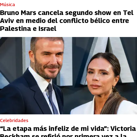
Música
Bruno Mars cancela segundo show en Tel
Aviv en medio del conflicto bélico entre
Palestina e Israel
Celebridades
“La etapa más infeliz de mi vida”: Victoria
Beckham se refirió por primera vez a la