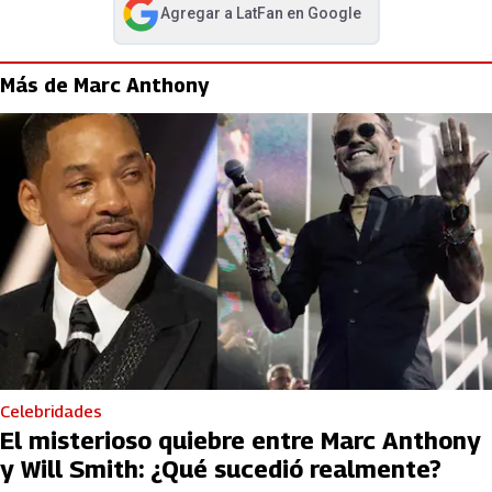
Agregar a
LatFan
en Google
abre en nueva pestaña
Más de Marc Anthony
Celebridades
El misterioso quiebre entre Marc Anthony
y Will Smith: ¿Qué sucedió realmente?