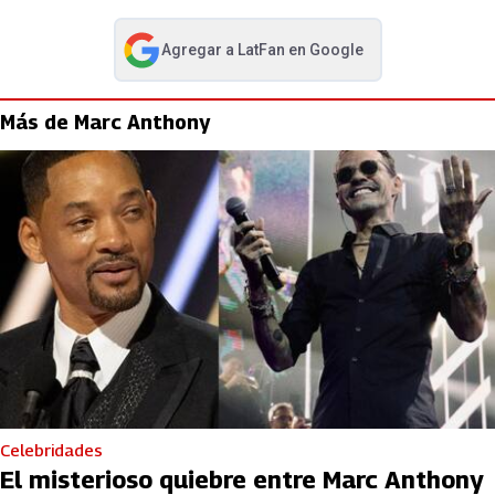
Agregar a
LatFan
en Google
abre en nueva pestaña
Más de Marc Anthony
Celebridades
El misterioso quiebre entre Marc Anthony