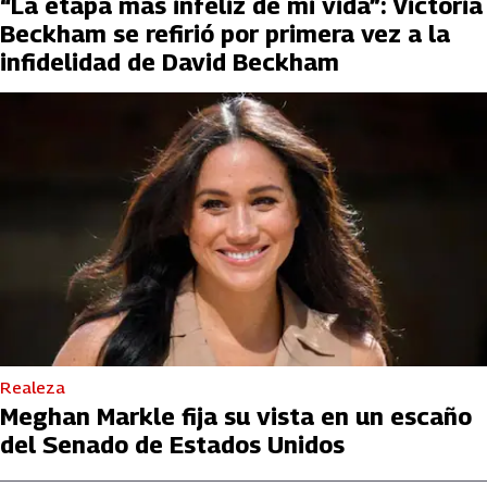
“La etapa más infeliz de mi vida”: Victoria
Beckham se refirió por primera vez a la
infidelidad de David Beckham
Realeza
Meghan Markle fija su vista en un escaño
del Senado de Estados Unidos