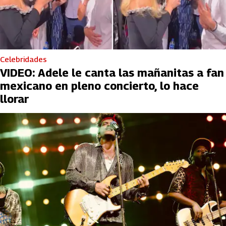
Celebridades
VIDEO: Adele le canta las mañanitas a fan
mexicano en pleno concierto, lo hace
llorar