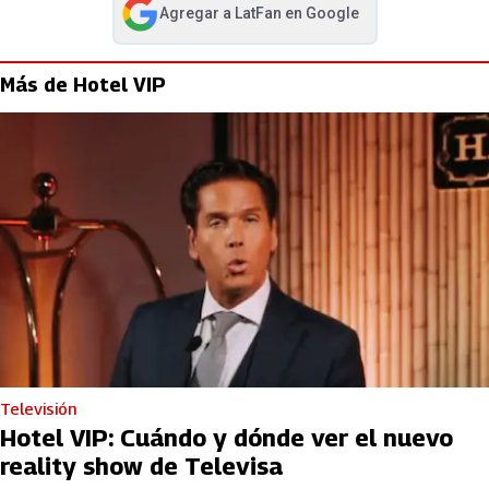
Agregar a
LatFan
en Google
abre en nueva pestaña
Más de Hotel VIP
Televisión
Hotel VIP: Cuándo y dónde ver el nuevo
reality show de Televisa