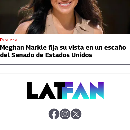
Realeza
Meghan Markle fija su vista en un escaño
del Senado de Estados Unidos
abre en nueva pestaña
abre en nueva pestaña
abre en nueva pestaña