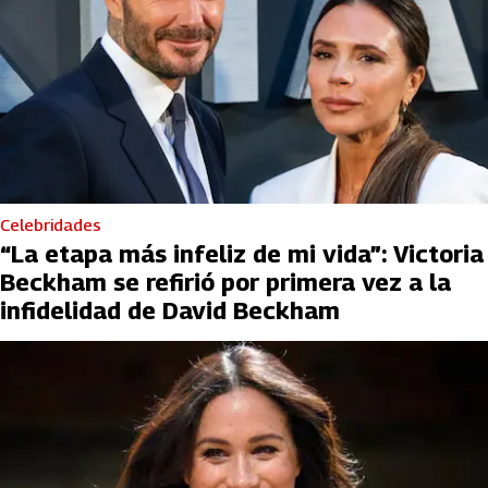
Celebridades
“La etapa más infeliz de mi vida”: Victoria
Beckham se refirió por primera vez a la
infidelidad de David Beckham