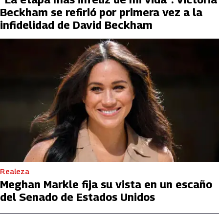
Beckham se refirió por primera vez a la
infidelidad de David Beckham
Realeza
Meghan Markle fija su vista en un escaño
del Senado de Estados Unidos