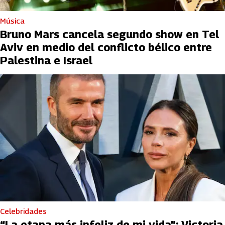
Música
Bruno Mars cancela segundo show en Tel
Aviv en medio del conflicto bélico entre
Palestina e Israel
Celebridades
“La etapa más infeliz de mi vida”: Victoria