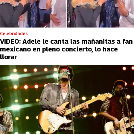
Celebridades
VIDEO: Adele le canta las mañanitas a fan
mexicano en pleno concierto, lo hace
llorar