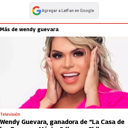
Agregar a
LatFan
en Google
abre en nueva pestaña
Más de wendy guevara
Televisión
Wendy Guevara, ganadora de “La Casa de