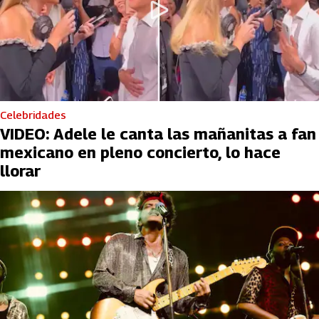
Celebridades
VIDEO: Adele le canta las mañanitas a fan
mexicano en pleno concierto, lo hace
llorar