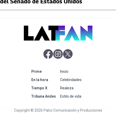
del Senado de Estados Unidos
abre en nueva pestaña
abre en nueva pestaña
abre en nueva pestaña
abre en nueva pestaña
Prime
Inicio
abre en nueva pestaña
En la hora
Celebridades
abre en nueva pestaña
Tiempo X
Realeza
abre en nueva pestaña
Tribuna Andes
Estilo de vida
Copyright © 2026 Palco Comunicación y Producciones