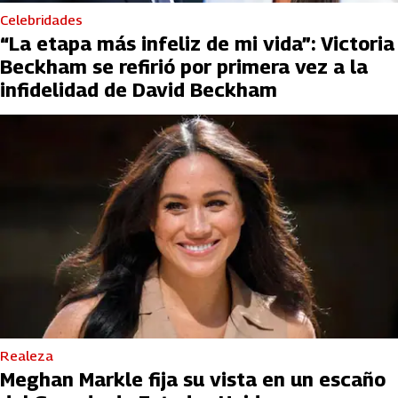
Celebridades
“La etapa más infeliz de mi vida”: Victoria
Beckham se refirió por primera vez a la
infidelidad de David Beckham
Realeza
Meghan Markle fija su vista en un escaño