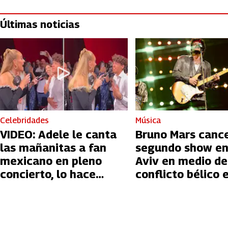
Últimas noticias
Celebridades
Música
VIDEO: Adele le canta
Bruno Mars canc
las mañanitas a fan
segundo show en
mexicano en pleno
Aviv en medio de
concierto, lo hace
conflicto bélico 
llorar
Palestina e Israe