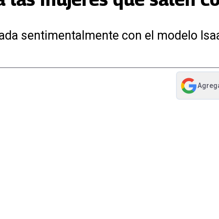
lada sentimentalmente con el modelo Isa
Agreg
abre en nue