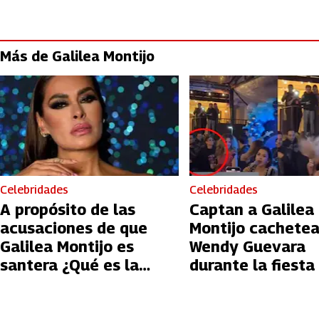
Más de Galilea Montijo
Celebridades
Celebridades
A propósito de las
Captan a Galilea
acusaciones de que
Montijo cachete
Galilea Montijo es
Wendy Guevara
santera ¿Qué es la
durante la fiesta
santería?
organizo