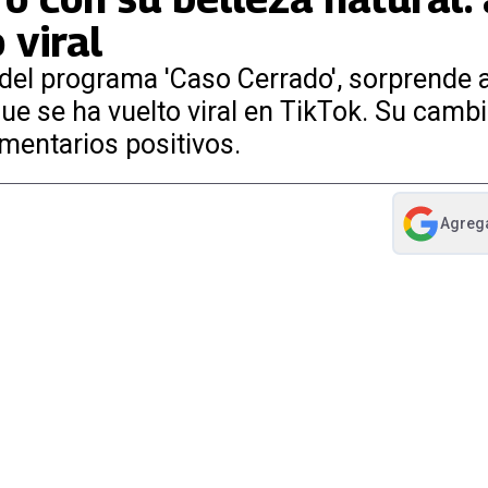
 viral
 del programa 'Caso Cerrado', sorprende 
ue se ha vuelto viral en TikTok. Su cambi
mentarios positivos.
Agreg
abre en nue