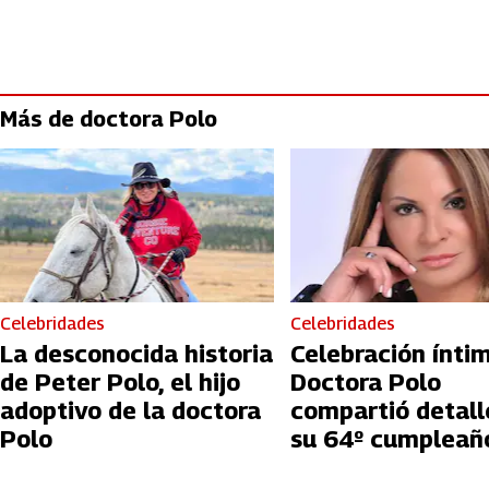
Más de doctora Polo
Celebridades
Celebridades
La desconocida historia
Celebración íntim
de Peter Polo, el hijo
Doctora Polo
adoptivo de la doctora
compartió detall
Polo
su 64º cumpleañ