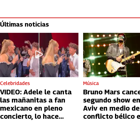
Últimas noticias
Celebridades
Música
VIDEO: Adele le canta
Bruno Mars canc
las mañanitas a fan
segundo show en
mexicano en pleno
Aviv en medio de
concierto, lo hace
conflicto bélico 
llorar
Palestina e Israe