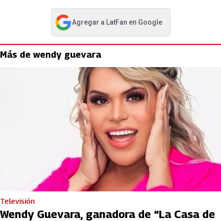
Agregar a
LatFan
en Google
abre en nueva pestaña
Más de wendy guevara
Televisión
Wendy Guevara, ganadora de “La Casa de