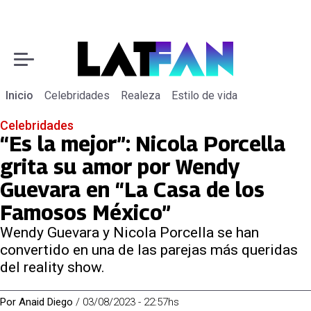
Inicio
Celebridades
Realeza
Estilo de vida
Celebridades
“Es la mejor”: Nicola Porcella
grita su amor por Wendy
Guevara en “La Casa de los
Famosos México”
Wendy Guevara y Nicola Porcella se han
convertido en una de las parejas más queridas
del reality show.
Por
Anaid Diego
/
03/08/2023 - 22:57hs