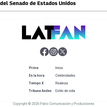
del Senado de Estados Unidos
abre en nueva pestaña
abre en nueva pestaña
abre en nueva pestaña
abre en nueva pestaña
Prime
Inicio
abre en nueva pestaña
En la hora
Celebridades
abre en nueva pestaña
Tiempo X
Realeza
abre en nueva pestaña
Tribuna Andes
Estilo de vida
Copyright © 2026 Palco Comunicación y Producciones