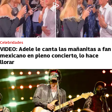
Celebridades
VIDEO: Adele le canta las mañanitas a fan
mexicano en pleno concierto, lo hace
llorar