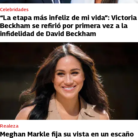
Celebridades
“La etapa más infeliz de mi vida”: Victoria
Beckham se refirió por primera vez a la
infidelidad de David Beckham
Realeza
Meghan Markle fija su vista en un escaño