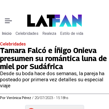
Inicio
Celebridades
Realeza
Estilo de vida
Celebridades
Tamara Falcó e Íñigo Onieva
presumen su romántica luna de
miel por Sudáfrica
Desde su boda hace dos semanas, la pareja ha
posteado por primera vez detalles su especial
viaje
Por
Verónica Pérez
/
20/07/2023 - 15:18hs