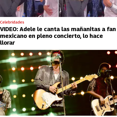
Celebridades
VIDEO: Adele le canta las mañanitas a fan
mexicano en pleno concierto, lo hace
llorar