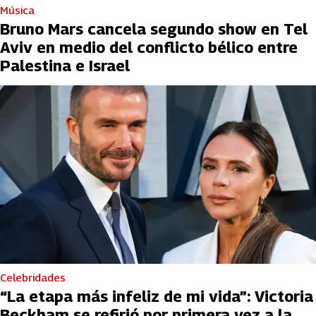
Música
Bruno Mars cancela segundo show en Tel
Aviv en medio del conflicto bélico entre
Palestina e Israel
Celebridades
“La etapa más infeliz de mi vida”: Victoria
Beckham se refirió por primera vez a la