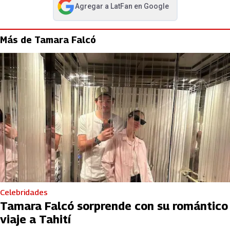
Agregar a
LatFan
en Google
abre en nueva pestaña
Más de Tamara Falcó
Celebridades
Tamara Falcó sorprende con su romántico
viaje a Tahití