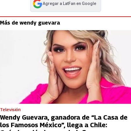
Agregar a
LatFan
en Google
abre en nueva pestaña
Más de wendy guevara
Televisión
Wendy Guevara, ganadora de “La Casa de
los Famosos México”, llega a Chile: