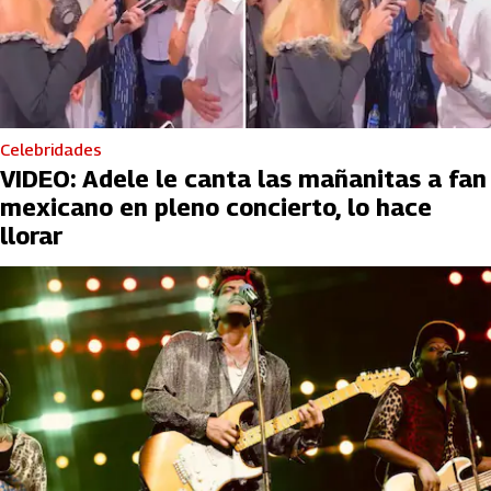
Celebridades
VIDEO: Adele le canta las mañanitas a fan
mexicano en pleno concierto, lo hace
llorar