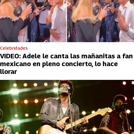
Celebridades
VIDEO: Adele le canta las mañanitas a fan
mexicano en pleno concierto, lo hace
llorar