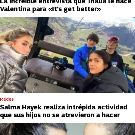
La increible entrevista que Thalia le hace
Valentina para «It’s get better»
Redes
Salma Hayek realiza intrépida actividad
que sus hijos no se atrevieron a hacer