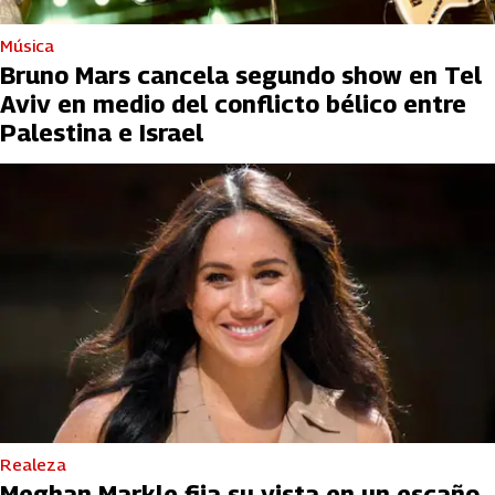
Música
Bruno Mars cancela segundo show en Tel
Aviv en medio del conflicto bélico entre
Palestina e Israel
Realeza
Meghan Markle fija su vista en un escaño