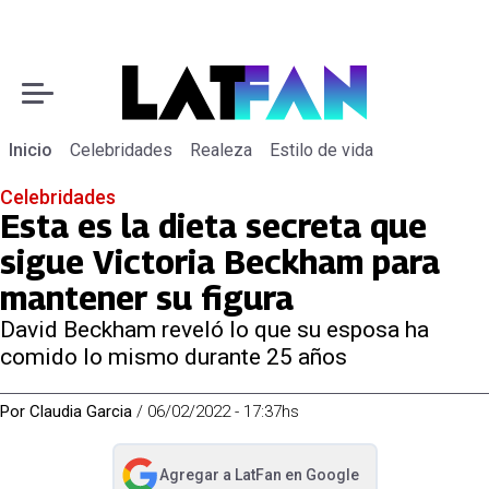
Inicio
Celebridades
Realeza
Estilo de vida
Celebridades
Esta es la dieta secreta que
sigue Victoria Beckham para
mantener su figura
David Beckham reveló lo que su esposa ha
comido lo mismo durante 25 años
Por
Claudia Garcia
/
06/02/2022 - 17:37hs
Agregar a
LatFan
en Google
abre en nueva pestaña