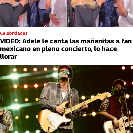
Celebridades
VIDEO: Adele le canta las mañanitas a fan
mexicano en pleno concierto, lo hace
llorar